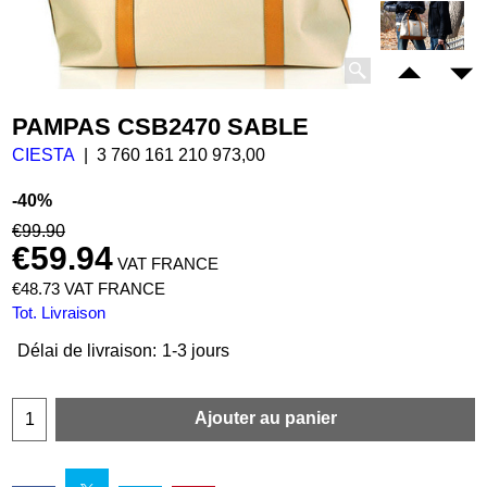
PAMPAS CSB2470 SABLE
CIESTA
3 760 161 210 973,00
-40%
€
99.90
€
59.94
VAT FRANCE
€
48.73
VAT FRANCE
Tot. Livraison
Délai de livraison:
1-3 jours
Ajouter au panier