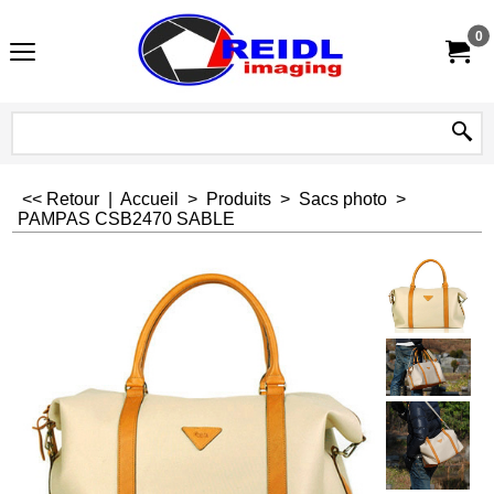
0
<< Retour
|
Accueil
>
Produits
>
Sacs photo
>
PAMPAS CSB2470 SABLE