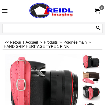
0
<< Retour
|
Accueil
>
Produits
>
Poignée main
>
HAND GRIP HERITAGE TYPE 1 PINK