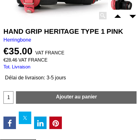
HAND GRIP HERITAGE TYPE 1 PINK
Herringbone
€
35.00
VAT FRANCE
€
28.46
VAT FRANCE
Tot. Livraison
Délai de livraison:
3-5 jours
Ajouter au panier