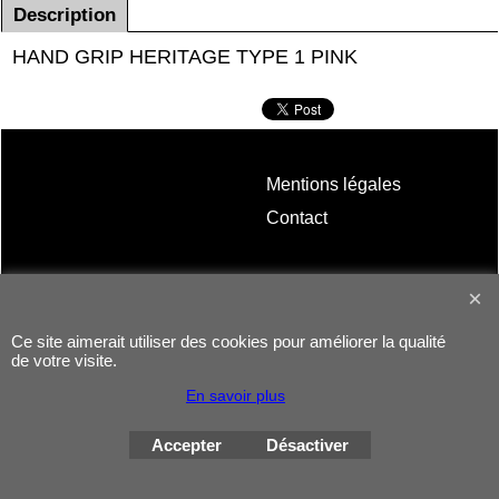
Description
HAND GRIP HERITAGE TYPE 1 PINK
Mentions légales
Contact
Ce site aimerait utiliser des cookies pour améliorer la qualité
de votre visite.
En savoir plus
Boutique en ligne créés avec le logiciel eCommerce ShopFactory
Accepter
Désactiver