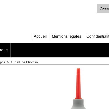
Conne
Accueil
Mentions légales
Confidentiali
arque
apos
>
ORBIT de Photosol