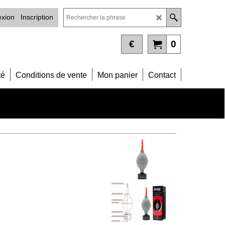
xion
Inscription
€
0
té
Conditions de vente
Mon panier
Contact