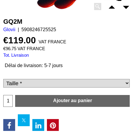
GQ2M
Glovii
5908246725525
€
119.00
VAT FRANCE
€
96.75
VAT FRANCE
Tot. Livraison
Délai de livraison:
5-7 jours
Ajouter au panier