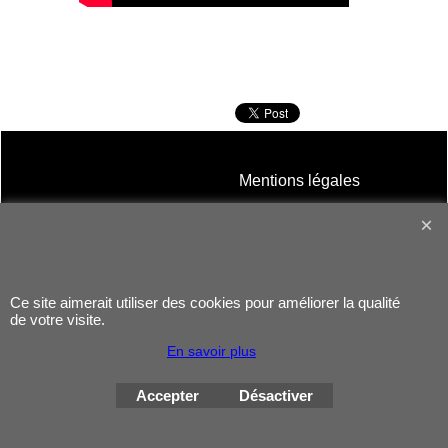
Mentions légales
Contact
Ce site aimerait utiliser des cookies pour améliorer la qualité
de votre visite.
En savoir plus
Boutique en ligne créés avec le logiciel eCommerce ShopFactory
Accepter
Désactiver