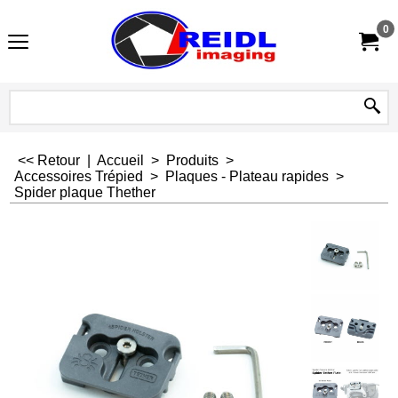
0
<< Retour
|
Accueil
>
Produits
>
Accessoires Trépied
>
Plaques - Plateau rapides
>
Spider plaque Thether