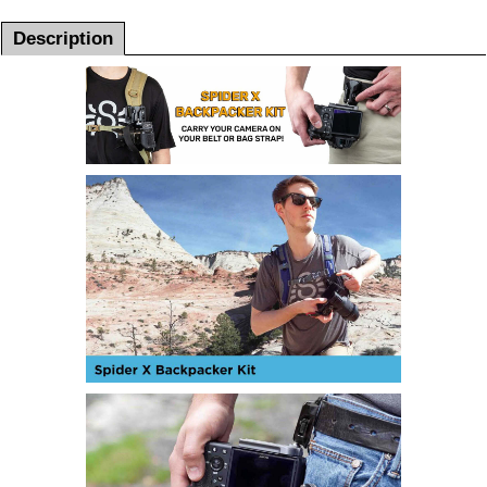
Description