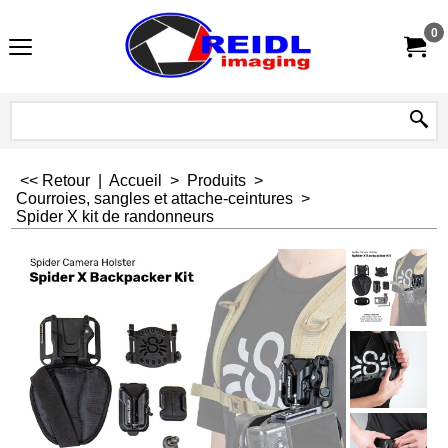
0
<< Retour
|
Accueil
>
Produits
>
Courroies, sangles et attache-ceintures
>
Spider X kit de randonneurs