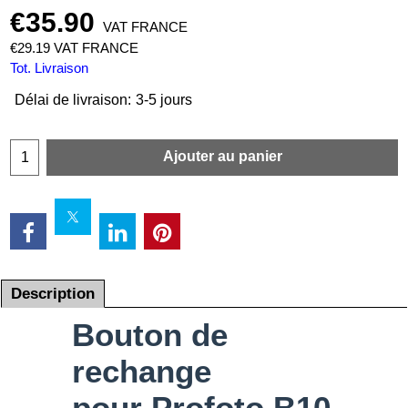
€
35.90
VAT FRANCE
€
29.19
VAT FRANCE
Tot. Livraison
Délai de livraison:
3-5 jours
Ajouter au panier
Description
Bouton de
rechange
pour Profoto B10