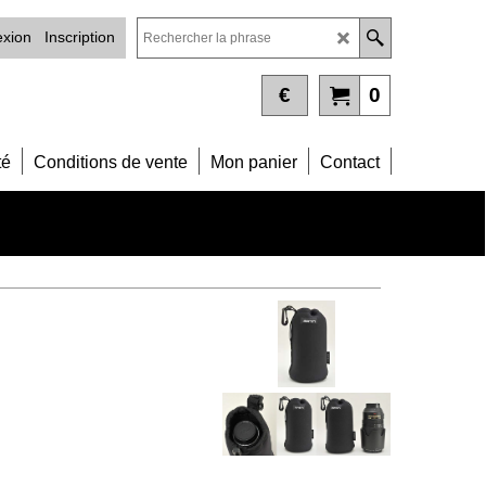
xion
Inscription
€
0
té
Conditions de vente
Mon panier
Contact