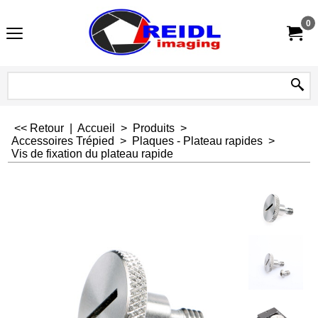
0
<< Retour
|
Accueil
>
Produits
>
Accessoires Trépied
>
Plaques - Plateau rapides
>
Vis de fixation du plateau rapide