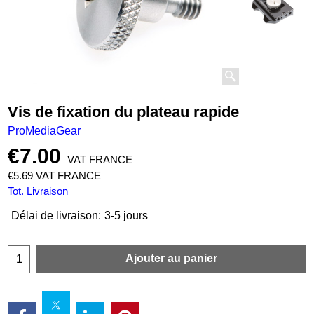
Vis de fixation du plateau rapide
ProMediaGear
€
7.00
VAT FRANCE
€
5.69
VAT FRANCE
Tot. Livraison
Délai de livraison:
3-5 jours
Ajouter au panier