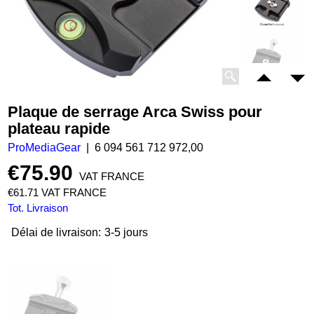
Plaque de serrage Arca Swiss pour
plateau rapide
ProMediaGear
6 094 561 712 972,00
€
75.90
VAT FRANCE
€
61.71
VAT FRANCE
Tot. Livraison
Délai de livraison:
3-5 jours