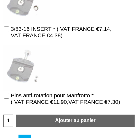
3/83-16 INSERT
*
( VAT FRANCE
€7.14
,
VAT FRANCE
€4.38
)
Pins anti-rotation pour Manfrotto
*
( VAT FRANCE
€11.90
,
VAT FRANCE
€7.30
)
Ajouter au panier