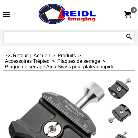
0
<< Retour
|
Accueil
>
Produits
>
Accessoires Trépied
>
Plaques de serrage
>
Plaque de serrage Arca Swiss pour plateau rapide