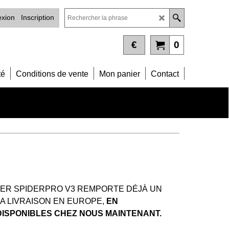
xion
Inscription
€
0
té
Conditions de vente
Mon panier
Contact
ER SPIDERPRO V3 REMPORTE DÉJÀ UN
A LIVRAISON EN EUROPE,
EN
DISPONIBLES CHEZ NOUS MAINTENANT.