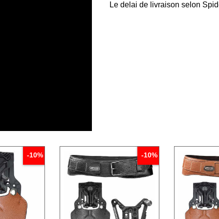
Le delai de livraison selon Spi
-10%
-10%